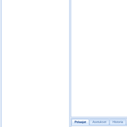
Pelaajat
Asetukset
Historia